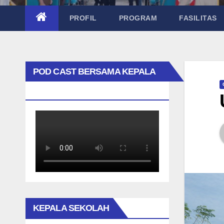
PROFIL
PROGRAM
FASILITAS
POD CAST BERSAMA KEPALA
SEKOLAH TAK BIASA
KEPALA SEKOLAH