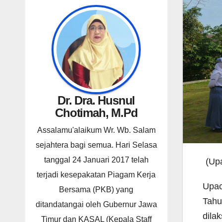
Dr. Dra. Husnul
Chotimah, M.Pd
Assalamu'alaikum Wr. Wb. Salam
sejahtera bagi semua. Hari Selasa
tanggal 24 Januari 2017 telah
(Up
terjadi kesepakatan Piagam Kerja
Upac
Bersama (PKB) yang
Tahu
ditandatangai oleh Gubernur Jawa
dila
Timur dan KASAL (Kepala Staff