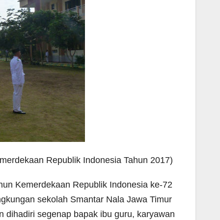
emerdekaan Republik Indonesia Tahun 2017)
hun Kemerdekaan Republik Indonesia ke-72
lingkungan sekolah Smantar Nala Jawa Timur
an dihadiri segenap bapak ibu guru, karyawan