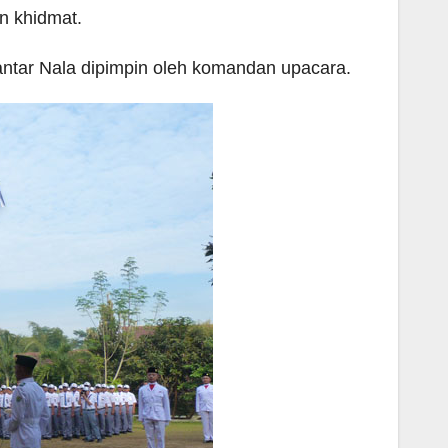
n khidmat.
antar Nala dipimpin oleh komandan upacara.