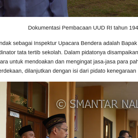
Dokumentasi Pembacaan UUD RI tahun 1945
indak sebagai Inspektur Upacara Bendera adalah Bapak 
dinator tata tertib sekolah. Dalam pidatonya disampaik
ara untuk mendoakan dan mengingat jasa-jasa para pah
rdekaan, dilanjutkan dengan isi dari pidato kenegaraan