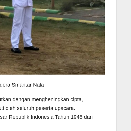
ndera Smantar Nala
jutkan dengan mengheningkan cipta,
ti oleh seluruh peserta upacara.
r Republik Indonesia Tahun 1945 dan