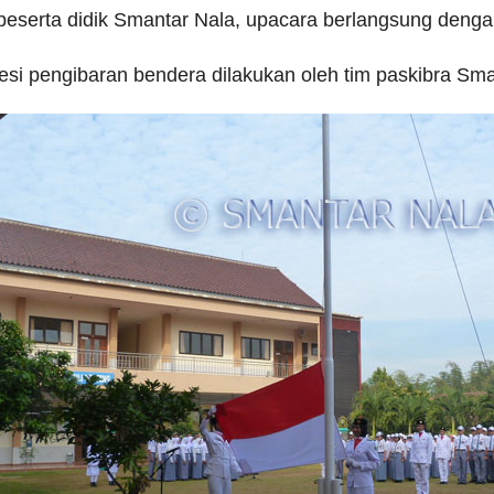
peserta didik Smantar Nala, upacara berlangsung denga
esi pengibaran bendera dilakukan oleh tim paskibra Sm