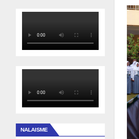
NALAISME