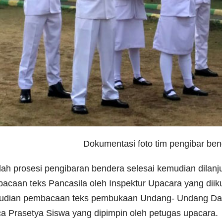
Dokumentasi foto tim pengibar be
lah prosesi pengibaran bendera selesai kemudian dilan
acaan teks Pancasila oleh Inspektur Upacara yang diiku
dian pembacaan teks pembukaan Undang- Undang Dasa
a Prasetya Siswa yang dipimpin oleh petugas upacara.