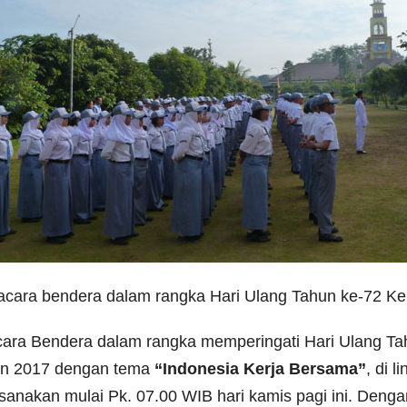
acara bendera dalam rangka Hari Ulang Tahun ke-72 K
ara Bendera dalam rangka memperingati Hari Ulang Ta
n 2017 dengan tema
“Indonesia Kerja Bersama”
, di 
ksanakan mulai Pk. 07.00 WIB hari kamis pagi ini. Deng