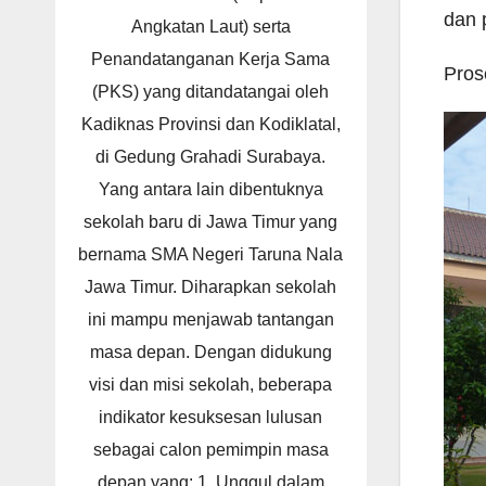
dan 
Angkatan Laut) serta
Penandatanganan Kerja Sama
Pros
(PKS) yang ditandatangai oleh
Kadiknas Provinsi dan Kodiklatal,
di Gedung Grahadi Surabaya.
Yang antara lain dibentuknya
sekolah baru di Jawa Timur yang
bernama SMA Negeri Taruna Nala
Jawa Timur. Diharapkan sekolah
ini mampu menjawab tantangan
masa depan. Dengan didukung
visi dan misi sekolah, beberapa
indikator kesuksesan lulusan
sebagai calon pemimpin masa
depan yang: 1. Unggul dalam