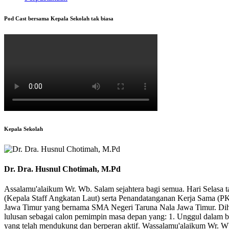
Pod Cast bersama Kepala Sekolah tak biasa
Kepala Sekolah
Dr. Dra. Husnul Chotimah, M.Pd
Assalamu'alaikum Wr. Wb. Salam sejahtera bagi semua. Hari Selasa 
(Kepala Staff Angkatan Laut) serta Penandatanganan Kerja Sama (PKS
Jawa Timur yang bernama SMA Negeri Taruna Nala Jawa Timur. Dihar
lulusan sebagai calon pemimpin masa depan yang: 1. Unggul dalam b
yang telah mendukung dan berperan aktif. Wassalamu'alaikum Wr. W