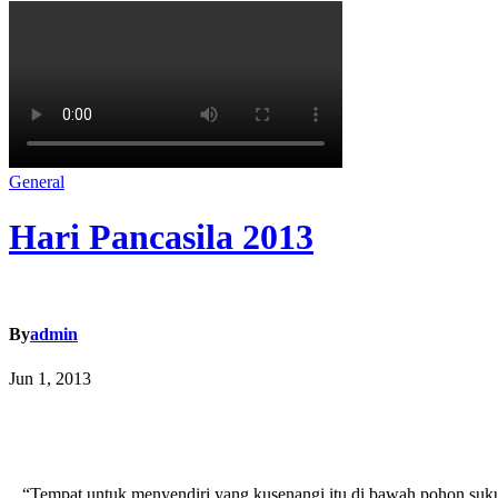
General
Hari Pancasila 2013
By
admin
Jun 1, 2013
“Tempat untuk menyendiri yang kusenangi itu di bawah pohon suk