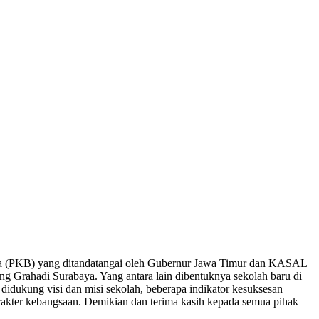
sama (PKB) yang ditandatangai oleh Gubernur Jawa Timur dan KASAL
g Grahadi Surabaya. Yang antara lain dibentuknya sekolah baru di
ukung visi dan misi sekolah, beberapa indikator kesuksesan
rakter kebangsaan. Demikian dan terima kasih kepada semua pihak